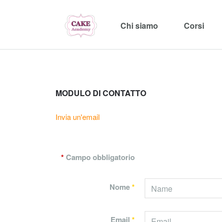
Chi siamo
Corsi
MODULO DI CONTATTO
Invia un'email
*
Campo obbligatorio
Nome
*
Email
*