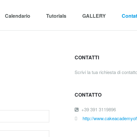
Calendario
Tutorials
GALLERY
Contat
CONTATTI
Scrivi la tua richiesta di contat
CONTATTO
+39 ‭391 3119896
http://www.cakeacademyoff