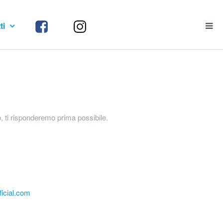
ti
to, ti risponderemo prima possibile.
icial.com