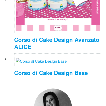
PAINTING SU TORTA
Corso di Cake Design Avanzato
ALICE