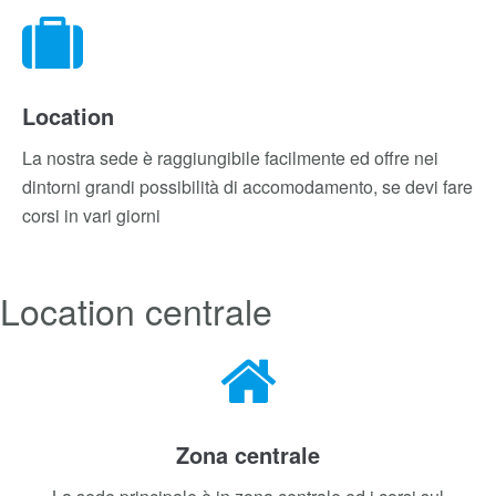
Prenotazione facile
Puoi acquistare un corso e fare la fruizione anche
successivamente riservandoti il posto tramite il nostro
booking manager
Location
La nostra sede è raggiungibile facilmente ed offre nei
dintorni grandi possibilità di accomodamento, se devi fare
corsi in vari giorni