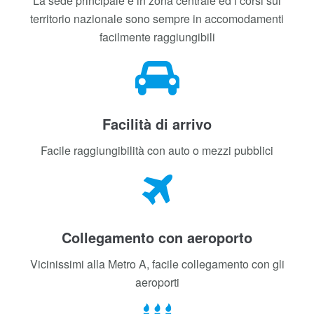
Location centrale
Zona centrale
La sede principale è in zona centrale ed i corsi sul
territorio nazionale sono sempre in accomodamenti
facilmente raggiungibili
Facilità di arrivo
Facile raggiungibilità con auto o mezzi pubblici