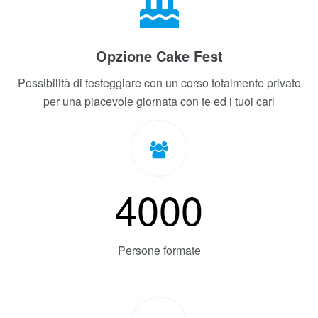
Collegamento con aeroporto
Vicinissimi alla Metro A, facile collegamento con gli
aeroporti
Opzione Cake Fest
Possibilità di festeggiare con un corso totalmente privato
per una piacevole giornata con te ed i tuoi cari