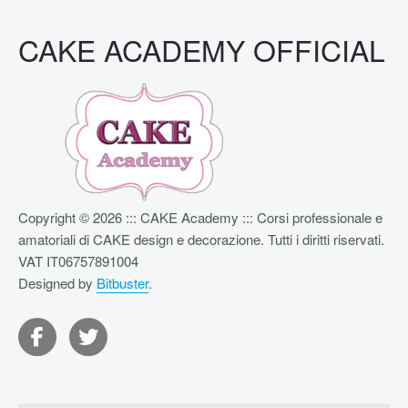
Marilù Giarè,
Direttore artistico
CAKE ACADEMY OFFICIAL
Copyright © 2026 ::: CAKE Academy ::: Corsi professionale e