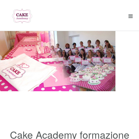
Corsi professionali e amatoriali, per
tutti i livelli
Calendario