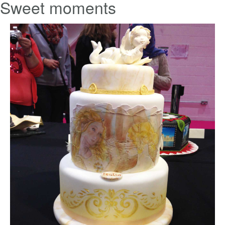
15
Anni di attività
Sweet moments