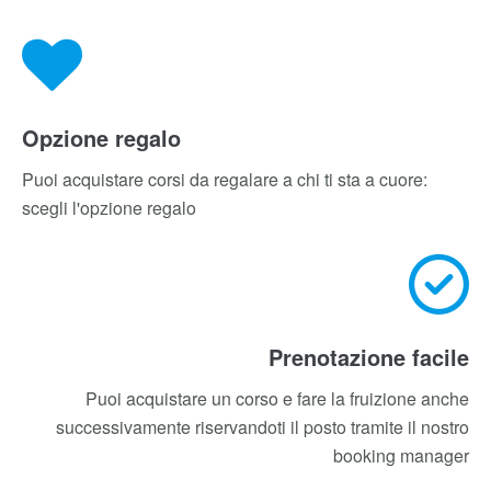
Calendario online
Il calendario dei corsi è online, per una pianificazione
della formazione puntuale
Opzione regalo
Puoi acquistare corsi da regalare a chi ti sta a cuore:
scegli l'opzione regalo