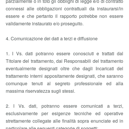
parzialmente o in toto gli obblighi di legge e/o di contratto
connessi alle obbligazioni contrattuali da instaurarsi/in
essere e che pertanto il rapporto potrebbe non essere
validamente instaurato e/o proseguito.
4. Comunicazione dei dati a terzi e diffusione
1. I Vs. dati potranno essere conosciuti e trattati dal
Titolare del trattamento, dai Responsabili del trattamento
eventualmente designati oltre che dagli Incaricati del
trattamento interni appositamente designati, che saranno
comunque tenuti al segreto professionale ed alla
massima riservatezza sugli stessi.
2. I Vs. dati, potranno essere comunicati a terzi,
esclusivamente per esigenze tecniche ed operative
strettamente collegate alle finalità sopra enunciate ed in
particolare alle seguenti categorie di soggetti: