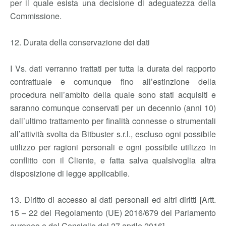
per il quale esista una decisione di adeguatezza della
Commissione.
12. Durata della conservazione dei dati
I Vs. dati verranno trattati per tutta la durata del rapporto
contrattuale e comunque fino all’estinzione della
procedura nell’ambito della quale sono stati acquisiti e
saranno comunque conservati per un decennio (anni 10)
dall’ultimo trattamento per finalità connesse o strumentali
all’attività svolta da Bitbuster s.r.l., escluso ogni possibile
utilizzo per ragioni personali e ogni possibile utilizzo in
conflitto con il Cliente, e fatta salva qualsivoglia altra
disposizione di legge applicabile.
13. Diritto di accesso ai dati personali ed altri diritti [Artt.
15 – 22 del Regolamento (UE) 2016/679 del Parlamento
europeo e del Consiglio del 27 aprile 2016]