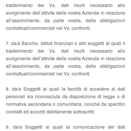
trasferimento dei Vs. dati risulti necessario allo
svolgimento dell’attività della nostra Azienda in relazione
all’assolvimento, da parte nostra, delle obbligazioni
contrattuali/commerciali nei Vs. confronti;
7. da/a Banche, Istituti finanziari o altri soggetti ai quali il
trasferimento dei Vs. dati risulti necessario allo
svolgimento dell’attività della nostra Azienda in relazione
all’assolvimento, da parte nostra, delle obbligazioni
contrattuali/commerciali nei Vs. confronti.
8. da/a Soggetti ai quali la facoltà di accedere ai dati
personali sia riconosciuta da disposizione di legge o di
normativa secondaria o comunitaria, nonché da specifici
contratti ed accordi debitamente sottoscritti;
9. da/a Soggetti ai quali la comunicazione dei dati