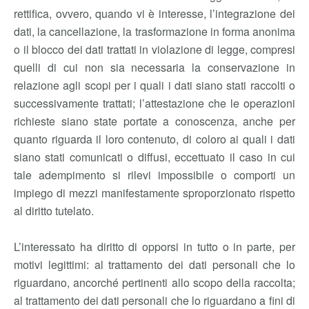
rettifica, ovvero, quando vi è interesse, l’integrazione dei
dati, la cancellazione, la trasformazione in forma anonima
o il blocco dei dati trattati in violazione di legge, compresi
quelli di cui non sia necessaria la conservazione in
relazione agli scopi per i quali i dati siano stati raccolti o
successivamente trattati; l’attestazione che le operazioni
richieste siano state portate a conoscenza, anche per
quanto riguarda il loro contenuto, di coloro ai quali i dati
siano stati comunicati o diffusi, eccettuato il caso in cui
tale adempimento si rilevi impossibile o comporti un
impiego di mezzi manifestamente sproporzionato rispetto
al diritto tutelato.
L’interessato ha diritto di opporsi in tutto o in parte, per
motivi legittimi: al trattamento dei dati personali che lo
riguardano, ancorché pertinenti allo scopo della raccolta;
al trattamento dei dati personali che lo riguardano a fini di