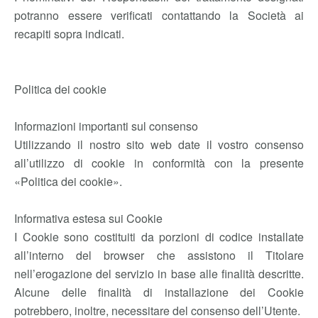
potranno essere verificati contattando la Società ai
recapiti sopra indicati.
Politica dei cookie
Informazioni importanti sul consenso
Utilizzando il nostro sito web date il vostro consenso
all’utilizzo di cookie in conformità con la presente
«Politica dei cookie».
Informativa estesa sui Cookie
I Cookie sono costituiti da porzioni di codice installate
all’interno del browser che assistono il Titolare
nell’erogazione del servizio in base alle finalità descritte.
Alcune delle finalità di installazione dei Cookie
potrebbero, inoltre, necessitare del consenso dell’Utente.