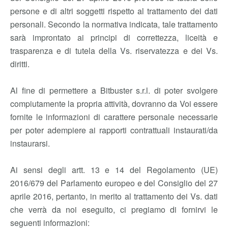
persone e di altri soggetti rispetto al trattamento dei dati
personali. Secondo la normativa indicata, tale trattamento
sarà improntato ai principi di correttezza, liceità e
trasparenza e di tutela della Vs. riservatezza e dei Vs.
diritti.
Al fine di permettere a Bitbuster s.r.l. di poter svolgere
compiutamente la propria attività, dovranno da Voi essere
fornite le informazioni di carattere personale necessarie
per poter adempiere ai rapporti contrattuali instaurati/da
instaurarsi.
Ai sensi degli artt. 13 e 14 del Regolamento (UE)
2016/679 del Parlamento europeo e del Consiglio del 27
aprile 2016, pertanto, in merito al trattamento dei Vs. dati
che verrà da noi eseguito, ci pregiamo di fornirvi le
seguenti informazioni: